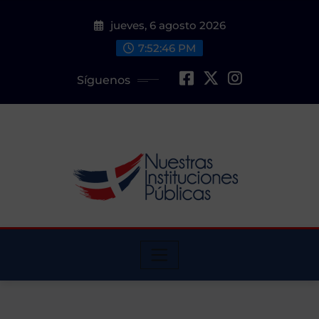
Saltar
jueves, 6 agosto 2026
al
contenido
7:52:48 PM
Síguenos