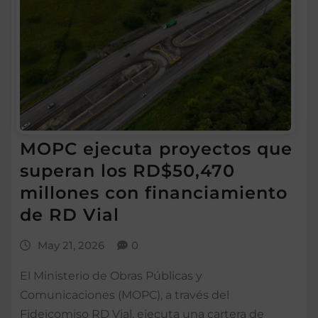
MOPC ejecuta proyectos que
superan los RD$50,470
millones con financiamiento
de RD Vial
May 21, 2026
0
El Ministerio de Obras Públicas y
Comunicaciones (MOPC), a través del
Fideicomiso RD Vial, ejecuta una cartera de