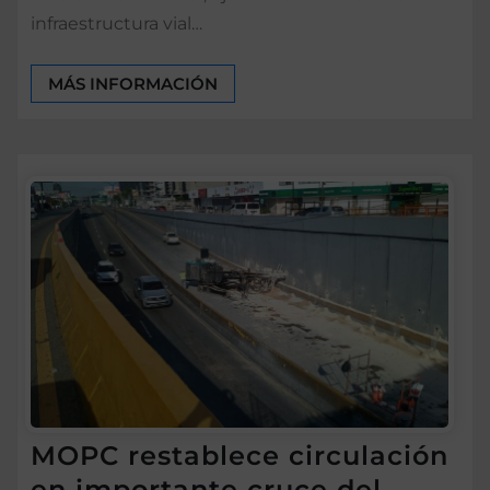
infraestructura vial…
MÁS INFORMACIÓN
MOPC restablece circulación
en importante cruce del