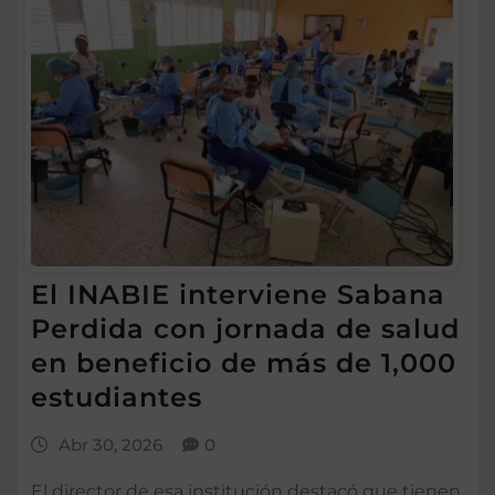
El INABIE interviene Sabana
Perdida con jornada de salud
en beneficio de más de 1,000
estudiantes
Abr 30, 2026
0
El director de esa institución destacó que tienen