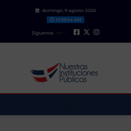
Saltar
domingo, 9 agosto 2026
al
contenido
10:39:55 AM
Síguenos