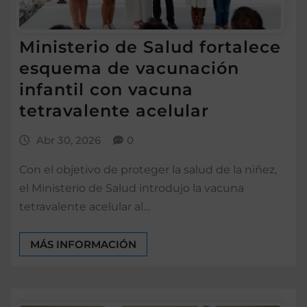
Ministerio de Salud fortalece
esquema de vacunación
infantil con vacuna
tetravalente acelular
Abr 30, 2026
0
Con el objetivo de proteger la salud de la niñez,
el Ministerio de Salud introdujo la vacuna
tetravalente acelular al…
MÁS INFORMACIÓN