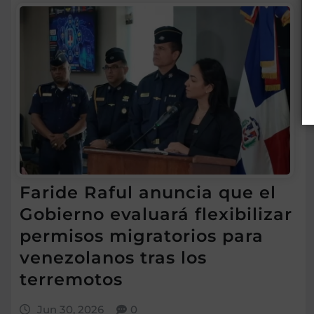
Faride Raful anuncia que el
Gobierno evaluará flexibilizar
permisos migratorios para
venezolanos tras los
terremotos
Jun 30, 2026
0