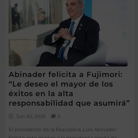
Abinader felicita a Fujimori:
“Le deseo el mayor de los
éxitos en la alta
responsabilidad que asumirá”
Jun 30, 2026
0
El presidente de la República, Luis Abinader
felicitó este martes a la presidenta electa de