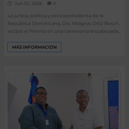
Jun 30, 2026
0
La jurista, política y exvicepresidenta de la
República Dominicana, Dra. Milagros Ortiz Bosch,
recibió el Premio en una ceremonia encabezada…
MÁS INFORMACIÓN