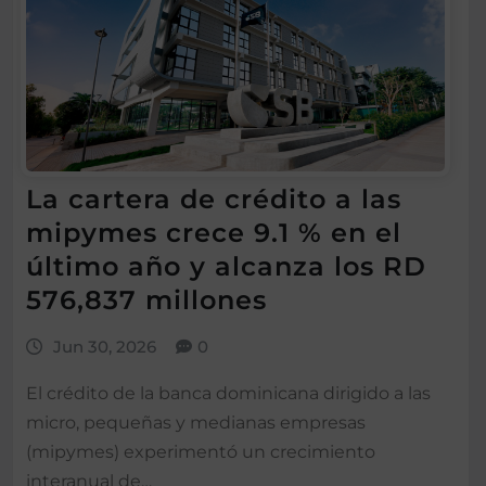
La cartera de crédito a las
mipymes crece 9.1 % en el
último año y alcanza los RD
576,837 millones
Jun 30, 2026
0
El crédito de la banca dominicana dirigido a las
micro, pequeñas y medianas empresas
(mipymes) experimentó un crecimiento
interanual de…