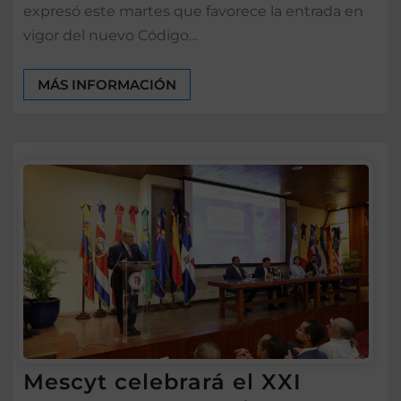
expresó este martes que favorece la entrada en
vigor del nuevo Código…
MÁS INFORMACIÓN
Mescyt celebrará el XXI