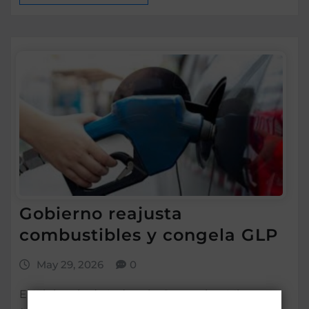
Gobierno reajusta
combustibles y congela GLP
May 29, 2026
0
El Ministerio de Industria, Comercio y Mipymes