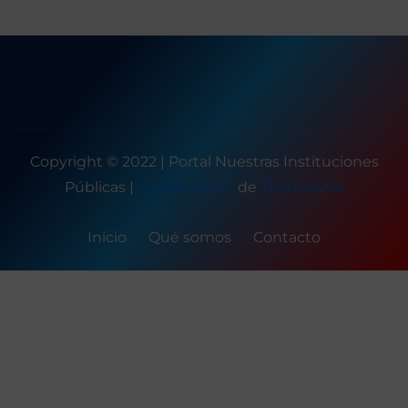
de
entradas
Copyright © 2022 | Portal Nuestras Instituciones
Públicas
|
Seattle News
de
ThemeArile
Inicio
Qué somos
Contacto