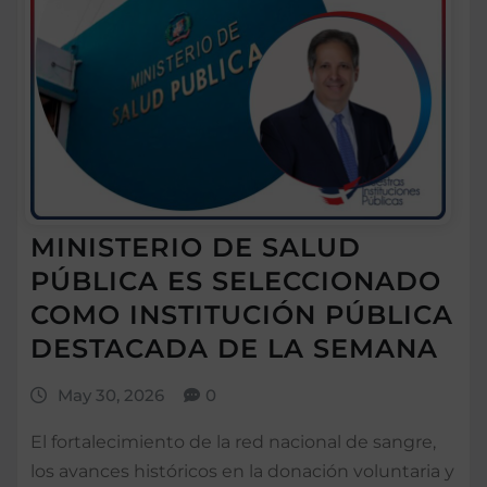
MINISTERIO DE SALUD
PÚBLICA ES SELECCIONADO
COMO INSTITUCIÓN PÚBLICA
DESTACADA DE LA SEMANA
May 30, 2026
0
El fortalecimiento de la red nacional de sangre,
los avances históricos en la donación voluntaria y