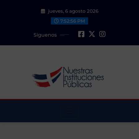
Saltar
jueves, 6 agosto 2026
al
contenido
7:52:57 PM
Síguenos