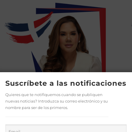
Suscríbete a las notificaciones
Quieres que te notifiquemos cuando se publiquen
nuevas noticias? Introduzca su correo electrónico y su
nombre para ser de los primeros.