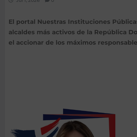
Jul 1, 2026
0
El portal Nuestras Instituciones Públic
alcaldes más activos de la República D
el accionar de los máximos responsable