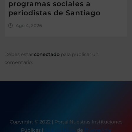
programas sociales a
periodistas de Santiago
Ago 4, 2026
Debes estar
conectado
para publicar un
comentario.
Copyright © 2022 | Portal Nuestras Instituciones
Públicas
|
Seattle News
de
ThemeArile