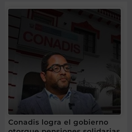
Conadis logra el gobierno
otorgue pensiones solidarias