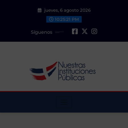
Saltar
jueves, 6 agosto 2026
al
contenido
10:25:22 PM
Síguenos