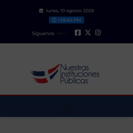
Saltar
lunes, 10 agosto 2026
al
contenido
1:18:40 PM
Síguenos