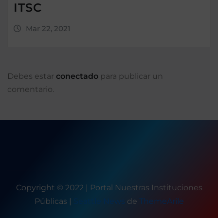
ITSC
Mar 22, 2021
Debes estar
conectado
para publicar un
comentario.
Copyright © 2022 | Portal Nuestras Instituciones
Públicas
|
Seattle News
de
ThemeArile