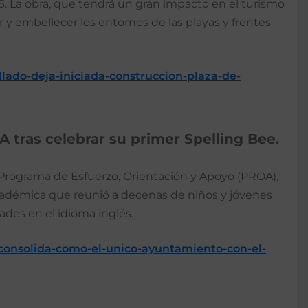
6. La obra, que tendrá un gran impacto en el turismo
 y embellecer los entornos de las playas y frentes
llado-deja-iniciada-construccion-plaza-de-
tras celebrar su primer Spelling Bee.
Programa de Esfuerzo, Orientación y Apoyo (PROA),
cadémica que reunió a decenas de niños y jóvenes
ades en el idioma inglés.
-consolida-como-el-unico-ayuntamiento-con-el-