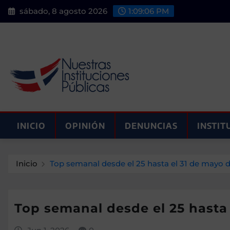
Saltar
sábado, 8 agosto 2026
1:09:07 PM
al
contenido
INICIO
OPINIÓN
DENUNCIAS
INSTIT
Inicio
Top semanal desde el 25 hasta el 31 de mayo d
Top semanal desde el 25 hasta 