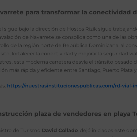
varrete para transformar la conectividad de
l sigue bajo la dirección de Hostos Rizik sigue trabajando 
nvalación de Navarrete se consolida como una de las obra
ollo de la región norte de República Dominicana, al conve
nsito, fortalecer la conectividad y mejorar la seguridad v
tros, esta moderna carretera desvía el tránsito pesado d
ón más rápida y eficiente entre Santiago, Puerto Plata y
ás:
https://nuestrasinstitucionespublicas.com/rd-vial-
onstrucción plaza de vendedores en playa 
nistro de Turismo,
David Collado
, dejó iniciados este do