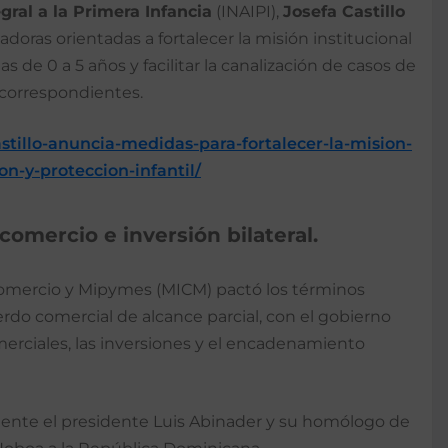
gral a la Primera Infancia
(INAIPI),
Josefa Castillo
oras orientadas a fortalecer la misión institucional
as de 0 a 5 años y facilitar la canalización de casos de
 correspondientes.
astillo-anuncia-medidas-para-fortalecer-la-mision-
n-y-proteccion-infantil/
omercio e inversión bilateral.
 Comercio y Mipymes (MICM) pactó los términos
rdo comercial de alcance parcial, con el gobierno
erciales, las inversiones y el encadenamiento
ente el presidente Luis Abinader y su homólogo de