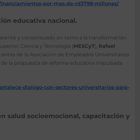
n-financiamientos-por-mas-de-rd3798-millones/
ión educativa nacional.
parente y consensuado en torno a la transformación
perior, Ciencia y Tecnología (
MESCyT
),
Rafael
tantes de la Asociación de Empleados Universitarios
 de la propuesta de reforma educativa impulsada
ortalece-dialogo-con-sectores-universitarios-para-
en salud socioemocional, capacitación y