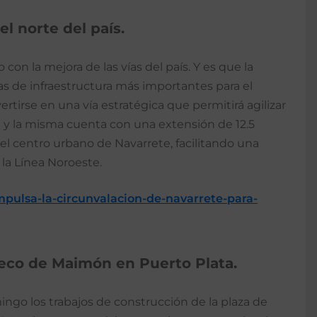
l norte del país.
con la mejora de las vías del país. Y es que la
s de infraestructura más importantes para el
rtirse en una vía estratégica que permitirá agilizar
ial y la misma cuenta con una extensión de 12.5
el centro urbano de Navarrete, facilitando una
 la Línea Noroeste.
impulsa-la-circunvalacion-de-navarrete-para-
Teco de Maimón en Puerto Plata.
mingo los trabajos de construcción de la plaza de