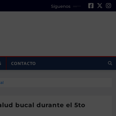
Síguenos
S
CONTACTO
al
lud bucal durante el 5to