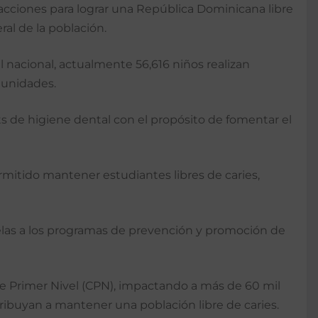
 acciones para lograr una República Dominicana libre
ral de la población.
l nacional, actualmente 56,616 niños realizan
munidades.
s de higiene dental con el propósito de fomentar el
mitido mantener estudiantes libres de caries,
uelas a los programas de prevención y promoción de
de Primer Nivel (CPN), impactando a más de 60 mil
ibuyan a mantener una población libre de caries.