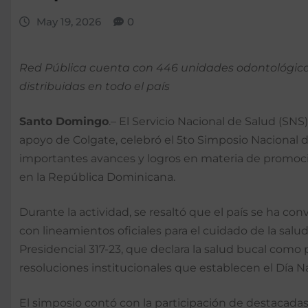
May 19, 2026
0
Red Pública cuenta con 446 unidades odontológicas
distribuidas en todo el país
Santo Domingo
.– El Servicio Nacional de Salud (SNS
apoyo de Colgate, celebró el 5to Simposio Nacional 
importantes avances y logros en materia de promo
en la República Dominicana.
Durante la actividad, se resaltó que el país se ha co
con lineamientos oficiales para el cuidado de la salu
Presidencial 317-23, que declara la salud bucal como
resoluciones institucionales que establecen el Día Na
El simposio contó con la participación de destacada