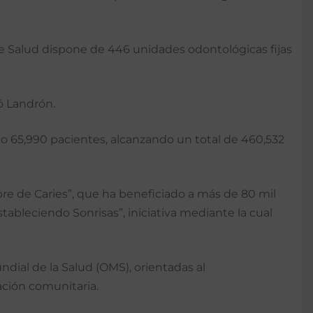
 de Salud dispone de 446 unidades odontológicas fijas
ó Landrón.
do 65,990 pacientes, alcanzando un total de 460,532
re de Caries”, que ha beneficiado a más de 80 mil
ableciendo Sonrisas”, iniciativa mediante la cual
dial de la Salud (OMS), orientadas al
ación comunitaria.