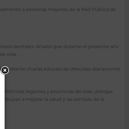
cipalmente a personas mayores de la Red Pública de
rótesis dentales. Añadió que durante el presente año
de vida.
 mediante charlas educativas ofrecidas diariamente
 distintas regiones y provincias del país, dialogar
ibuyan a mejorar la salud y las sonrisas de la