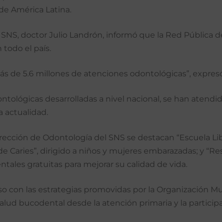
e América Latina.
el SNS, doctor Julio Landrón, informó que la Red Pública
todo el país.
ás de 5.6 millones de atenciones odontológicas”, expres
ntológicas desarrolladas a nivel nacional, se han atendi
a actualidad.
irección de Odontología del SNS se destacan “Escuela Lib
 Caries”, dirigido a niños y mujeres embarazadas; y “Rest
tales gratuitas para mejorar su calidad de vida.
 con las estrategias promovidas por la Organización Mun
alud bucodental desde la atención primaria y la particip