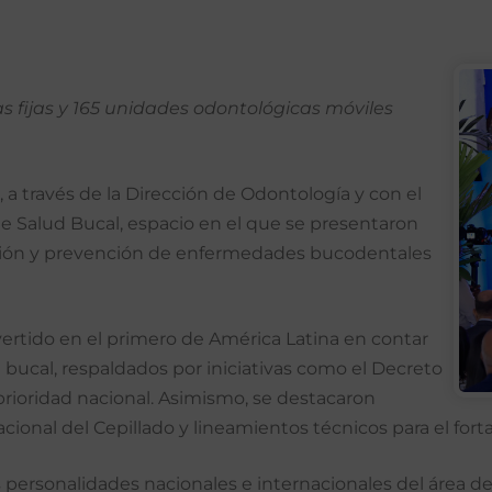
 fijas y 165 unidades odontológicas móviles
), a través de la Dirección de Odontología y con el
de Salud Bucal, espacio en el que se presentaron
ción y prevención de enfermedades bucodentales
nvertido en el primero de América Latina en contar
d bucal, respaldados por iniciativas como el Decreto
 prioridad nacional. Asimismo, se destacaron
cional del Cepillado y lineamientos técnicos para el fort
s personalidades nacionales e internacionales del área d