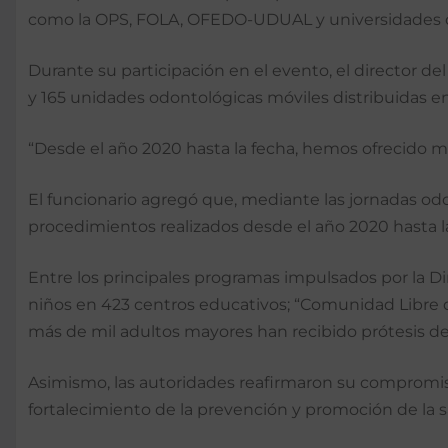
como la OPS, FOLA, OFEDO-UDUAL y universidades d
Durante su participación en el evento, el director d
y 165 unidades odontológicas móviles distribuidas en 
“Desde el año 2020 hasta la fecha, hemos ofrecido m
El funcionario agregó que, mediante las jornadas odo
procedimientos realizados desde el año 2020 hasta l
Entre los principales programas impulsados por la D
niños en 423 centros educativos; “Comunidad Libre de
más de mil adultos mayores han recibido prótesis den
Asimismo, las autoridades reafirmaron su compromiso
fortalecimiento de la prevención y promoción de la s