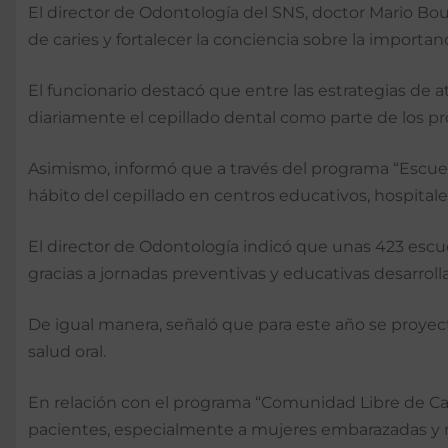
El director de Odontología del SNS, doctor Mario Bou
de caries y fortalecer la conciencia sobre la importan
El funcionario destacó que entre las estrategias de a
diariamente el cepillado dental como parte de los
Asimismo, informó que a través del programa “Escuel
hábito del cepillado en centros educativos, hospitales
El director de Odontología indicó que unas 423 escu
gracias a jornadas preventivas y educativas desarroll
De igual manera, señaló que para este año se proyec
salud oral.
En relación con el programa “Comunidad Libre de Car
pacientes, especialmente a mujeres embarazadas y n