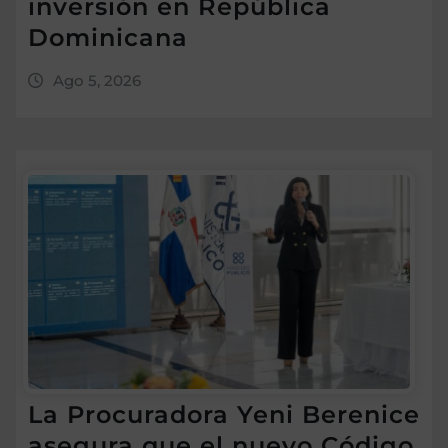
inversión en República
Dominicana
Ago 5, 2026
La Procuradora Yeni Berenice
asegura que el nuevo Código