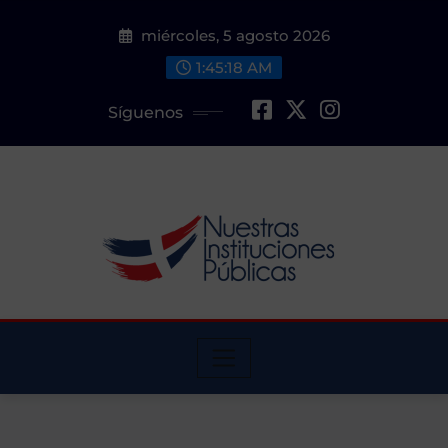
Saltar
miércoles, 5 agosto 2026
al
contenido
1:45:19 AM
Síguenos