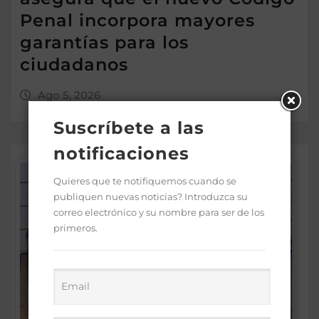
Penal incorpora mayores
garantías para los
ciudadanos
Ago 5, 2026
Suscríbete a las
notificaciones
Quieres que te notifiquemos cuando se
publiquen nuevas noticias? Introduzca su
correo electrónico y su nombre para ser de los
primeros.