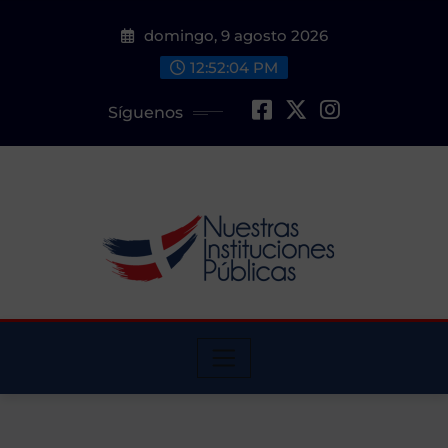
Saltar
domingo, 9 agosto 2026
al
contenido
12:52:05 PM
Síguenos