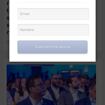
resultados del segundo
trimestre de 2026 y reafirma
su compromiso con la
seguridad energética
nacional
Ago 7, 2026
Suscribirme ahora