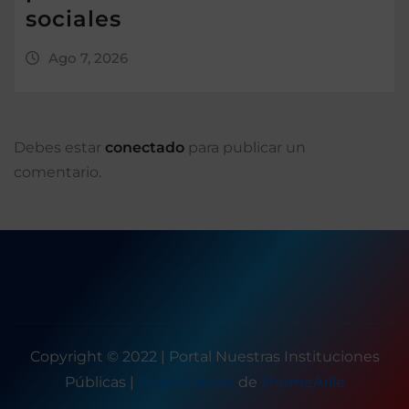
sociales
Ago 7, 2026
Debes estar
conectado
para publicar un
comentario.
Copyright © 2022 | Portal Nuestras Instituciones
Públicas
|
Seattle News
de
ThemeArile