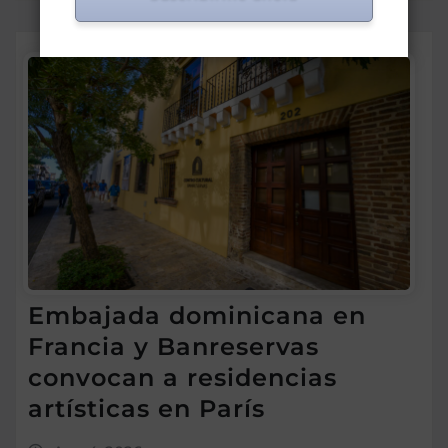
Embajada dominicana en
Francia y Banreservas
convocan a residencias
artísticas en París