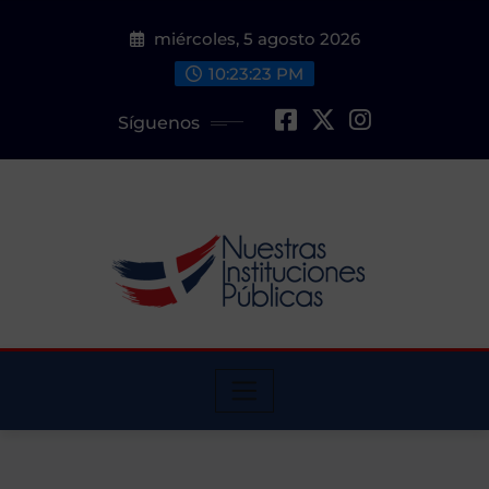
Saltar
miércoles, 5 agosto 2026
al
contenido
10:23:24 PM
Síguenos