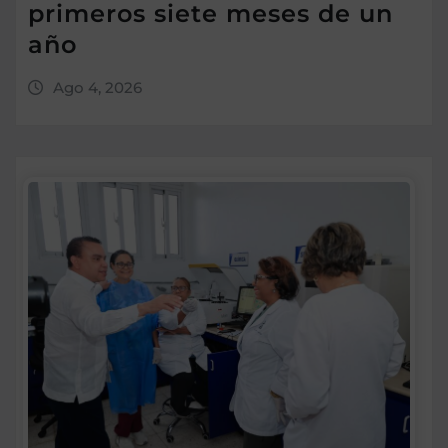
primeros siete meses de un
año
Ago 4, 2026