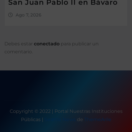
San Juan Pablo II en Bávaro
Ago 7, 2026
Debes estar
conectado
para publicar un
comentario.
Copyright © 2022 | Portal Nuestras Instituciones
Públicas
|
Seattle News
de
ThemeArile