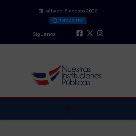
Saltar
sábado, 8 agosto 2026
al
contenido
3:37:43 PM
Síguenos