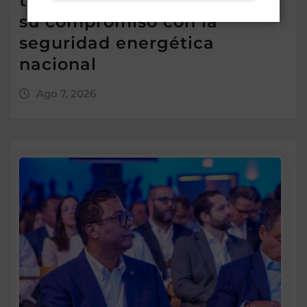
trimestre de 2026 y reafirma
su compromiso con la
seguridad energética
nacional
Ago 7, 2026