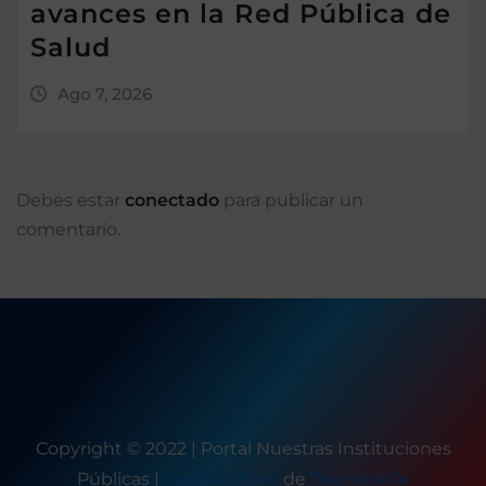
avances en la Red Pública de
Salud
Ago 7, 2026
Debes estar
conectado
para publicar un
comentario.
Copyright © 2022 | Portal Nuestras Instituciones
Públicas
|
Seattle News
de
ThemeArile