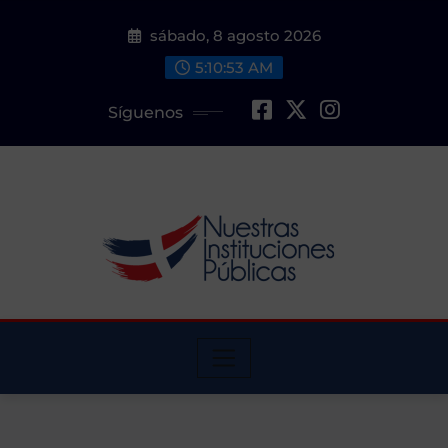
Saltar
sábado, 8 agosto 2026
al
contenido
5:10:54 AM
Síguenos