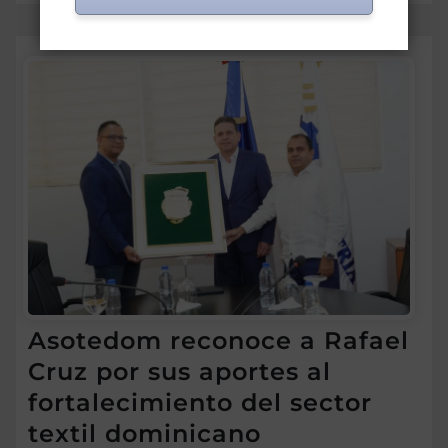
Asotedom reconoce a Rafael
Cruz por sus aportes al
fortalecimiento del sector
textil dominicano