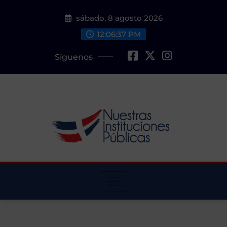
Saltar
sábado, 8 agosto 2026
al
contenido
12:06:38 PM
Síguenos