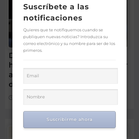
Suscríbete a las
notificaciones
Quieres que te notifiquemos cuando se
publiquen nuevas noticias? Introduzca su
correo electrónico y su nombre para ser de los
primeros.
Director SNS proyecta 150
hospitales operen con mayor
autonomía en los próximos
dos años
Ago 7, 2026
Suscribirme ahora