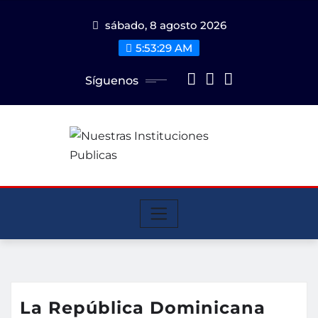
Saltar
sábado, 8 agosto 2026
al
contenido
5:53:29 AM
Síguenos
La República Dominicana