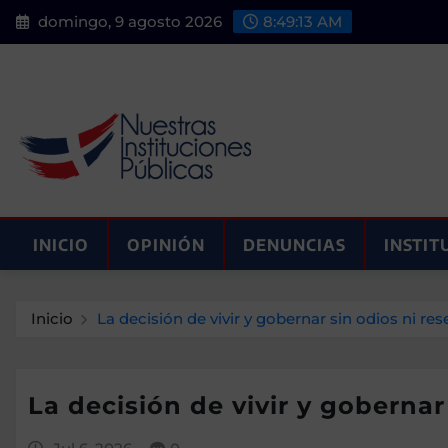
Saltar
domingo, 9 agosto 2026
8:49:14 AM
al
contenido
INICIO
OPINIÓN
DENUNCIAS
INSTIT
Inicio
La decisión de vivir y gobernar sin odios ni re
La decisión de vivir y gobernar