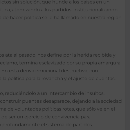
ictos sin solución, que hunde a los países en un
tica, atomizando a los partidos, institucionalizando
a de hacer política se le ha llamado en nuestra región
 ata al pasado, nos define por la herida recibida y
 reclamo, termina esclavizado por su propia amargura.
. En esta deriva emocional destructiva, con
la política para la revancha y el ajuste de cuentas.
co, reduciéndolo a un intercambio de insultos.
e construir puentes desaparece, dejando a la sociedad
ma de voluntades políticas rotas, que sólo ve en el
de ser un ejercicio de convivencia para
do profundamente el sistema de partidos.