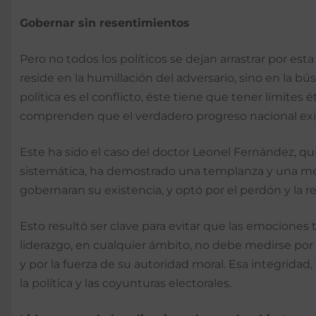
Gobernar sin resentimientos
Pero no todos los políticos se dejan arrastrar por est
reside en la humillación del adversario, sino en la b
política es el conflicto, éste tiene que tener límites
comprenden que el verdadero progreso nacional exig
Este ha sido el caso del doctor Leonel Fernández, q
sistemática, ha demostrado una templanza y una mesu
gobernaran su existencia, y optó por el perdón y la re
Esto resultó ser clave para evitar que las emociones 
liderazgo, en cualquier ámbito, no debe medirse por l
y por la fuerza de su autoridad moral. Esa integridad
la política y las coyunturas electorales.