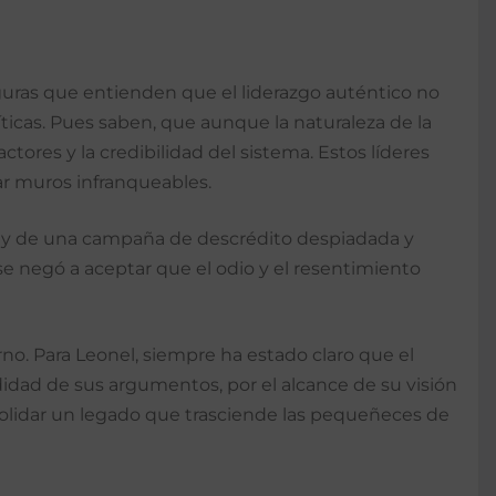
 figuras que entienden que el liderazgo auténtico no
íticas. Pues saben, que aunque la naturaleza de la
ctores y la credibilidad del sistema. Estos líderes
r muros infranqueables.
os y de una campaña de descrédito despiadada y
e negó a aceptar que el odio y el resentimiento
rno. Para Leonel, siempre ha estado claro que el
ndidad de sus argumentos, por el alcance de su visión
onsolidar un legado que trasciende las pequeñeces de