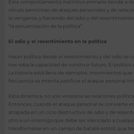
Este comportamiento instintivo primario tiende a der
círculo pernicioso de ataques personales y de relacio
la venganza, y haciendo del odio y del resentimiento 
“la peruanización de la política”.
El odio y el resentimiento en la política
Hacer política desde el resentimiento y del odio se c
nos roba la capacidad de construir futuro. El políti
La historia está llena de ejemplos: movimientos que 
frecuencia se intenta justificar el ataque personal hi
Esta dinámica, no sólo erosiona las relaciones políti
Entonces, cuando el ataque personal se convierte en 
atrapada en un ciclo destructivo de odio y de resenti
otro a un enemigo que debe ser silenciado a cualquie
transformarse en un campo de batalla estéril, que t