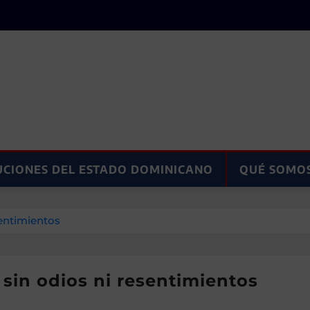
UCIONES DEL ESTADO DOMINICANO
QUÉ SOMO
sentimientos
 sin odios ni resentimientos