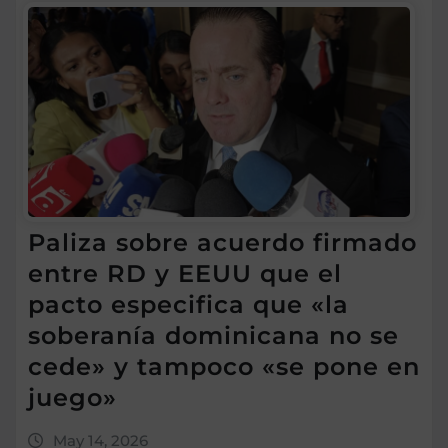
Paliza sobre acuerdo firmado
entre RD y EEUU que el
pacto especifica que «la
soberanía dominicana no se
cede» y tampoco «se pone en
juego»
May 14, 2026