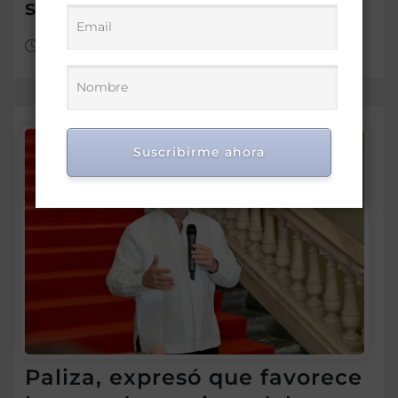
seguirán igual?
Jul 1, 2026
Suscribirme ahora
Paliza, expresó que favorece