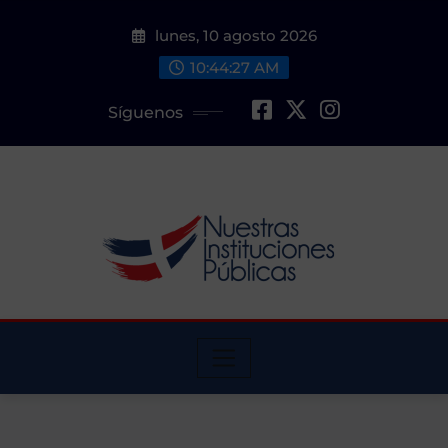
Saltar
lunes, 10 agosto 2026
al
contenido
10:44:28 AM
Síguenos