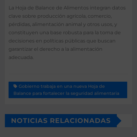
La Hoja de Balance de Alimentos integran datos
clave sobre producción agrícola, comercio,
pérdidas, alimentación animal y otros usos, y
constituyen una base robusta para la toma de
decisiones en políticas públicas que buscan
garantizar el derecho a la alimentación
adecuada.
Gobierno trabaja en una nueva Hoja de
Balance para fortalecer la seguridad alimentaria
NOTICIAS RELACIONADAS