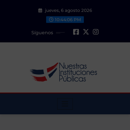
Saltar
jueves, 6 agosto 2026
al
contenido
10:44:07 PM
Síguenos