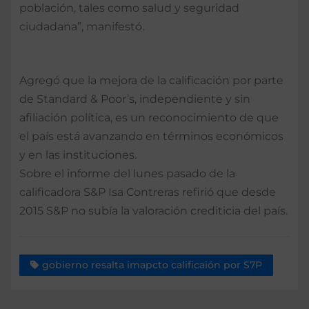
población, tales como salud y seguridad
ciudadana”, manifestó.
Agregó que la mejora de la calificación por parte
de Standard & Poor’s, independiente y sin
afiliación política, es un reconocimiento de que
el país está avanzando en términos económicos
y en las instituciones.
Sobre el informe del lunes pasado de la
calificadora S&P Isa Contreras refirió que desde
2015 S&P no subía la valoración crediticia del país.
gobierno resalta imapcto calificaión por S7P