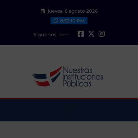
Saltar
jueves, 6 agosto 2026
al
contenido
8:53:11 PM
Síguenos