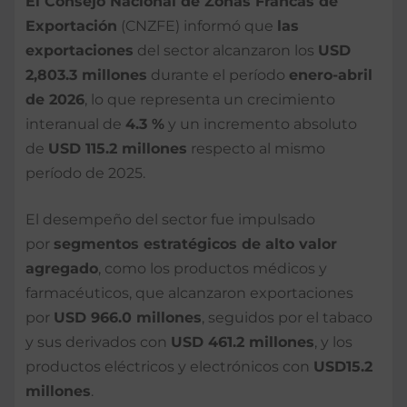
El Consejo Nacional de Zonas Francas de
Exportación
(CNZFE) informó que
las
exportaciones
del sector alcanzaron los
USD
2,803.3 millones
durante el período
enero-abril
de 2026
, lo que representa un crecimiento
interanual de
4.3 %
y un incremento absoluto
de
USD 115.2 millones
respecto al mismo
período de 2025.
El desempeño del sector fue impulsado
por
segmentos estratégicos de alto valor
agregado
, como los productos médicos y
farmacéuticos, que alcanzaron exportaciones
por
USD 966.0 millones
, seguidos por el tabaco
y sus derivados con
USD 461.2 millones
, y los
productos eléctricos y electrónicos con
USD15.2
millones
.