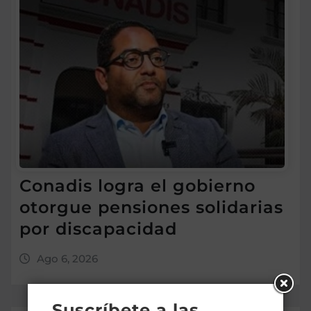
Conadis logra el gobierno
otorgue pensiones solidarias
por discapacidad
Ago 6, 2026
Suscríbete a las