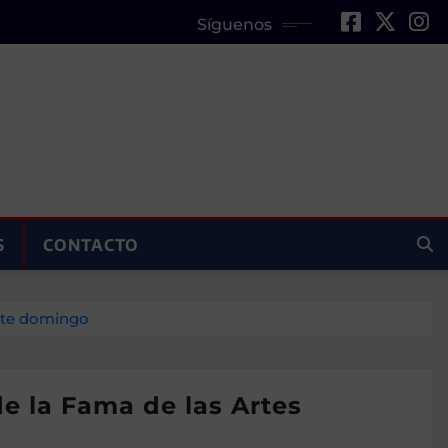
Síguenos
S
CONTACTO
este domingo
de la Fama de las Artes