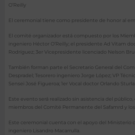
O’Reilly
El ceremonial tiene como presidente de honor al em
El comité organizador está compuesto por los Miemb
ingeniero Héctor O’Reilly; el presidente Ad Vitam d
Rodríguez; 3er Vicepresidente licenciado Nelson Bru
También forman parte el Secretario General del Com
Despradel; Tesorero ingeniero Jorge López; VP Técn
Sensei José Figueroa; 1er Vocal doctor Orlando Sturl
Este evento será realizado sin asistencia del público,
miembros del Comité Permanente del Safamrd y los i
Este ceremonial cuenta con el apoyo del Ministerio d
ingeniero Lisandro Macarrulla.