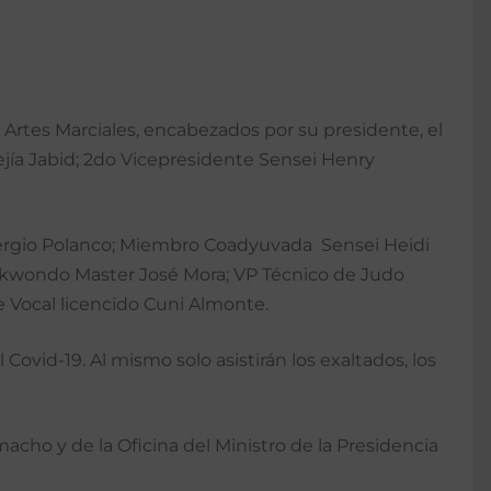
rtes Marciales, encabezados por su presidente, el
ejía Jabid; 2do Vicepresidente Sensei Henry
Sergio Polanco; Miembro Coadyuvada Sensei Heidi
aekwondo Master José Mora; VP Técnico de Judo
e Vocal licencido Cuni Almonte.
Covid-19. Al mismo solo asistirán los exaltados, los
acho y de la Oficina del Ministro de la Presidencia