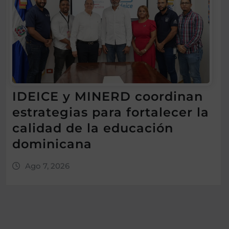
IDEICE y MINERD coordinan
estrategias para fortalecer la
calidad de la educación
dominicana
Ago 7, 2026