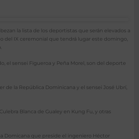
bezan la lista de los deportistas que serán elevados a
co del IX ceremonial que tendrá lugar este domingo,
.
o, el sensei Figueroa y Peña Morel, son del deporte
r de la República Dominicana y el sensei José Ubrí,
ulebra Blanca de Gualey en Kung Fu, y otras
ica Domicana que preside el ingeniero Héctor