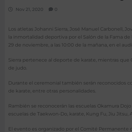
Nov 21, 2020
0
Los atletas Johanni Sierra, José Manuel Carbonell, Jo
la inmortalidad deportiva por el Salón de la Fama d
29 de noviembre, a las 10:00 de la mañana, en el au
Sierra pertenece al deporte de karate, mientras que 
de judo.
Durante el ceremonial también serán reconocidos com
de karate, entre otras personalidades.
Rambién se reconocerán las escuelas Okamura Dojo S
escuelas de Taekwon-Do, karate, Kung Fu, Jiu Jitsu, Ai
El evento es organizado por el Comité Permanente de