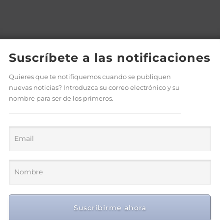
Suscríbete a las notificaciones
Quieres que te notifiquemos cuando se publiquen
nuevas noticias? Introduzca su correo electrónico y su
nombre para ser de los primeros.
Asotedom reconoce a Rafael
Suscribirme ahora
Cruz por sus aportes al