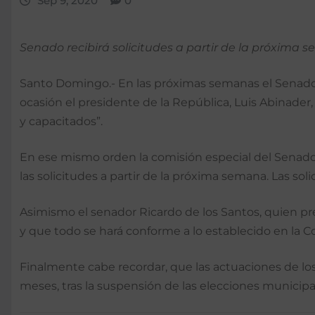
Sep 9, 2020
0
Senado recibirá solicitudes a partir de la próxima s
Santo Domingo.- En las próximas semanas el Senado d
ocasión el presidente de la República, Luis Abinad
y capacitados”.
En ese mismo orden la comisión especial del Senado, 
las solicitudes a partir de la próxima semana. Las sol
Asimismo el senador Ricardo de los Santos, quien pre
y que todo se hará conforme a lo establecido en la Co
Finalmente cabe recordar, que las actuaciones de los 
meses, tras la suspensión de las elecciones municip