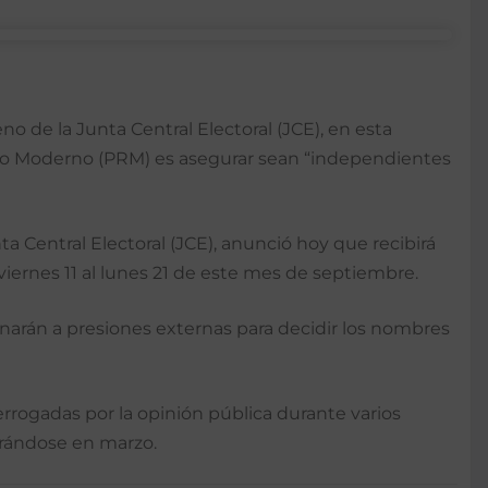
 de la Junta Central Electoral (JCE), en esta
ario Moderno (PRM) es asegurar sean “independientes
a Central Electoral (JCE), anunció hoy que recibirá
 viernes 11 al lunes 21 de este mes de septiembre.
inarán a presiones externas para decidir los nombres
errogadas por la opinión pública durante varios
brándose en marzo.