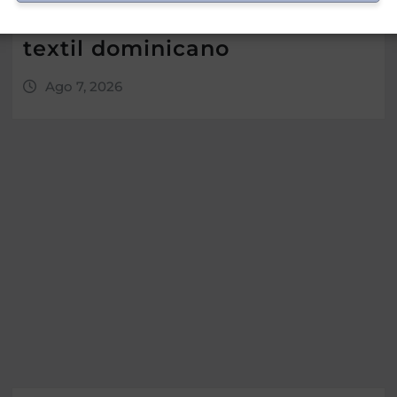
fortalecimiento del sector
textil dominicano
Ago 7, 2026