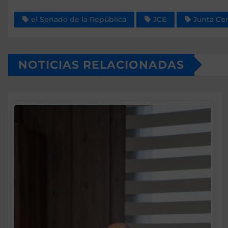
el Senado de la República
JCE
Junta Cen
NOTICIAS RELACIONADAS