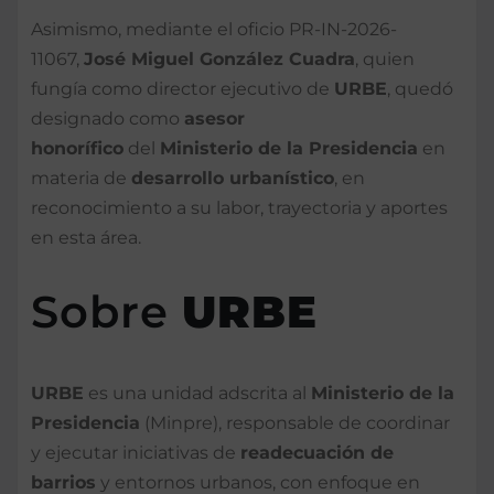
Asimismo, mediante el oficio PR-IN-2026-
11067,
José Miguel González Cuadra
, quien
fungía como director ejecutivo de
URBE
, quedó
designado como
asesor
honorífico
del
Ministerio de la Presidencia
en
materia de
desarrollo urbanístico
, en
reconocimiento a su labor, trayectoria y aportes
en esta área.
Sobre
URBE
URBE
es una unidad adscrita al
Ministerio de la
Presidencia
(Minpre), responsable de coordinar
y ejecutar iniciativas de
readecuación de
barrios
y entornos urbanos, con enfoque en