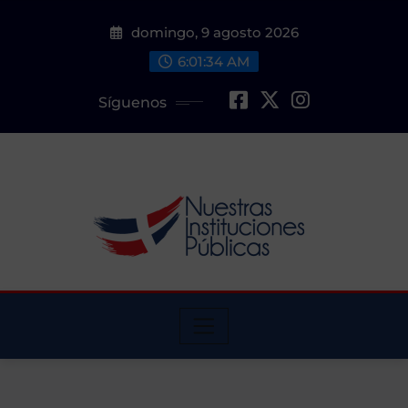
Saltar
domingo, 9 agosto 2026
al
contenido
6:01:36 AM
Síguenos