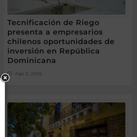
Tecnificación de Riego
presenta a empresarios
chilenos oportunidades de
inversión en República
Dominicana
Ago 5, 2026