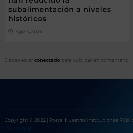
han reducido la
subalimentación a niveles
históricos
Ago 4, 2026
Debes estar
conectado
para publicar un comentario.
Copyright © 2022 | Portal Nuestras Instituciones Públ
ThemeArile