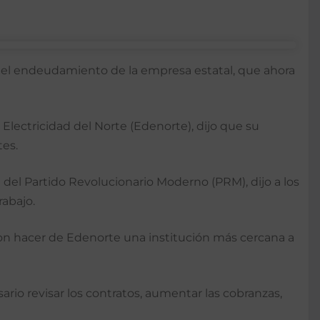
del endeudamiento de la empresa estatal, que ahora
ectricidad del Norte (Edenorte), dijo que su
tes.
 del Partido Revolucionario Moderno (PRM), dijo a los
abajo.
con hacer de Edenorte una institución más cercana a
rio revisar los contratos, aumentar las cobranzas,