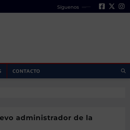
Síguenos
S
CONTACTO
uevo administrador de la