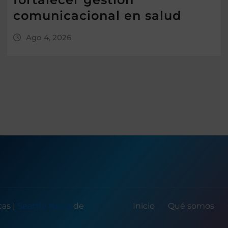
comunicacional en salud
Ago 4, 2026
icas
|
Seattle News
de
Inicio
Qué somos