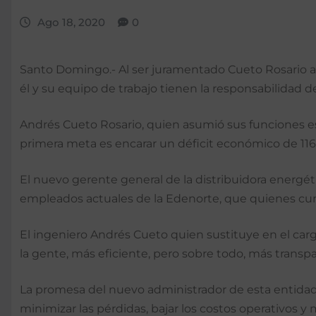
Ago 18, 2020
0
Santo Domingo.- Al ser juramentado Cueto Rosario a
él y su equipo de trabajo tienen la responsabilidad d
Andrés Cueto Rosario, quien asumió sus funciones e
primera meta es encarar un déficit económico de 116 
El nuevo gerente general de la distribuidora energét
empleados actuales de la Edenorte, que quienes cum
El ingeniero Andrés Cueto quien sustituye en el car
la gente, más eficiente, pero sobre todo, más transp
La promesa del nuevo administrador de esta entidad e
minimizar las pérdidas, bajar los costos operativos y me