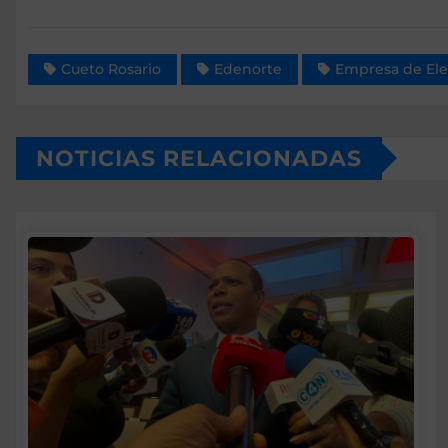
Cueto Rosario
Edenorte
Empresa de Ele
NOTICIAS RELACIONADAS