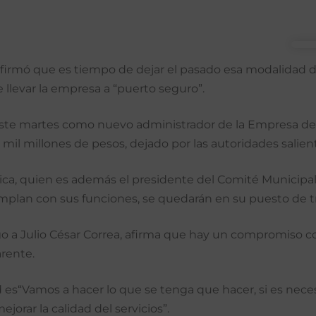
firmó que es tiempo de dejar el pasado esa modalidad 
e llevar la empresa a “puerto seguro”.
ste martes como nuevo administrador de la Empresa de El
mil millones de pesos, dejado por las autoridades salien
ica, quien es además el presidente del Comité Municipal
plan con sus funciones, se quedarán en su puesto de tr
go a Julio César Correa, afirma que hay un compromiso 
arente.
s“Vamos a hacer lo que se tenga que hacer, si es necesa
jorar la calidad del servicios”.