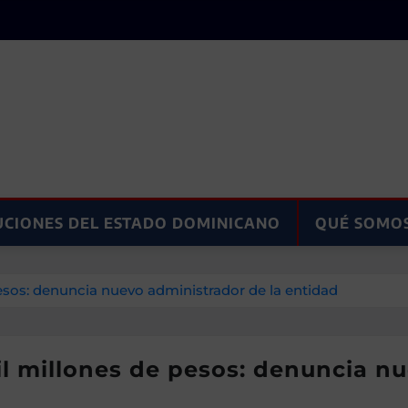
UCIONES DEL ESTADO DOMINICANO
QUÉ SOMO
pesos: denuncia nuevo administrador de la entidad
mil millones de pesos: denuncia n