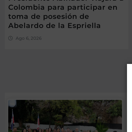
Colombia para participar en
toma de posesión de
Abelardo de la Espriella
Ago 6, 2026