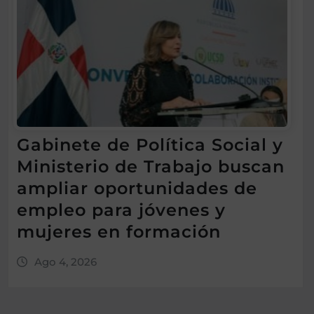
Gabinete de Política Social y
Ministerio de Trabajo buscan
ampliar oportunidades de
empleo para jóvenes y
mujeres en formación
Ago 4, 2026