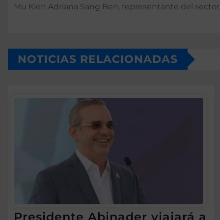
Mu Kien Adriana Sang Ben, representante del sector c
NOTICIAS RELACIONADAS
Presidente Abinader viajará a