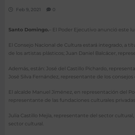
Feb 9, 2021
0
Santo Domingo.
– El Poder Ejecutivo anunció este l
El Consejo Nacional de Cultura estará integrado, a tí
de los artistas plásticos; Juan Daniel Balcácer, repres
Además, están: José del Castillo Pichardo, representa
José Silva Fernández, representante de los consejos d
El alcalde Manuel Jiménez, en representación del Pod
representante de las fundaciones culturales privadas 
Julia Castillo Mejía, representante del sector cultura
sector cultural.