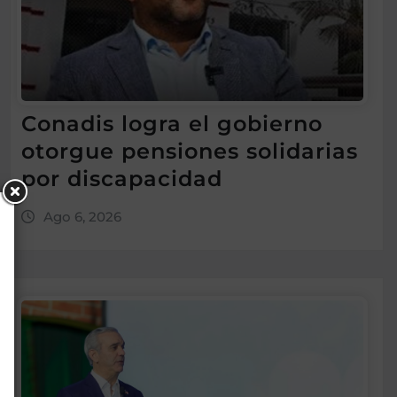
Conadis logra el gobierno
otorgue pensiones solidarias
por discapacidad
Ago 6, 2026