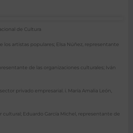
acional de Cultura
de los artistas populares; Elsa Núñez, representante
presentante de las organizaciones culturales; Iván
ector privado empresarial. i. María Amalia León,
tor cultural; Eduardo García Michel, representante de