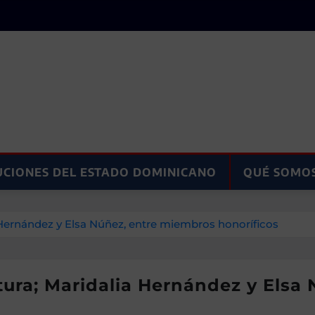
UCIONES DEL ESTADO DOMINICANO
QUÉ SOMO
 Hernández y Elsa Núñez, entre miembros honoríficos
tura; Maridalia Hernández y Elsa