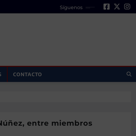
Síguenos
S
CONTACTO
 Núñez, entre miembros