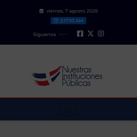
Saltar
viernes, 7 agosto 2026
al
contenido
2:17:11 AM
Síguenos