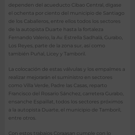
dependen del acueducto Cibao Central, dígase
el ochenta por ciento del municipio de Santiago
de los Caballeros, entre ellos todos los sectores
de la autopista Duarte hasta la fortaleza
Fernando Valerio, la Av. Estrella Sadhalá, Gurabo,
Los Reyes, parte de la zona sur, así como
también Puñal, Licey y Tamboril.
La colocación de estas válvulas y los empalmes a
realizar mejorarán el suministro en sectores
como Villa Verde, Padre las Casas, reparto
Francisco del Rosario Sánchez, carretera Gurabo,
ensanche Espaillat, todos los sectores próximos
a la autopista Duarte, el municipio de Tamboril,
entre otros.
Con estos trabajos Coraasan cumple con lo