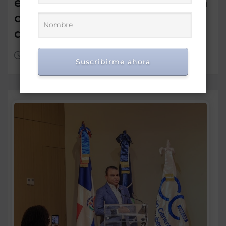
estrategias para fortalecer la
calidad de la educación
dominicana
Ago 7, 2026
Suscribirme ahora