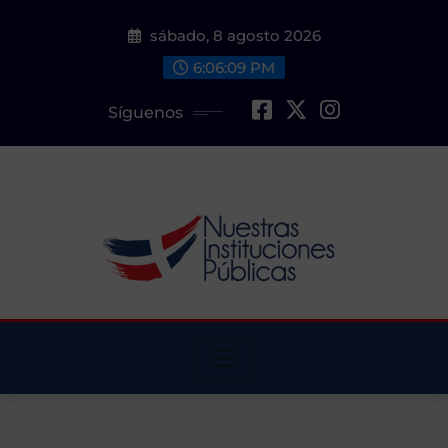
Saltar
sábado, 8 agosto 2026
al
contenido
6:06:10 PM
Síguenos