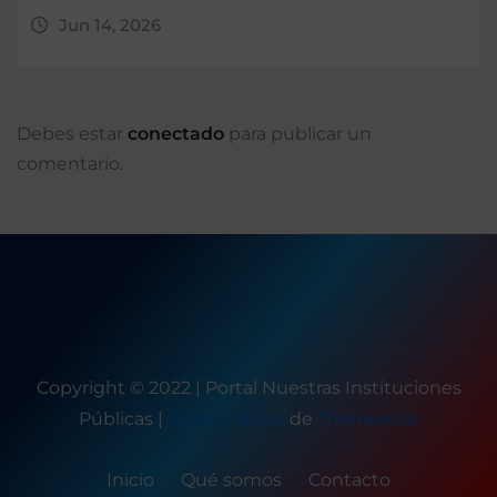
Jun 14, 2026
Debes estar
conectado
para publicar un
comentario.
Copyright © 2022 | Portal Nuestras Instituciones
Públicas
|
Seattle News
de
ThemeArile
Inicio
Qué somos
Contacto