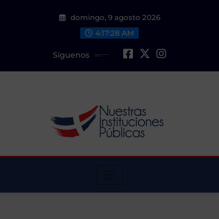
Saltar
domingo, 9 agosto 2026
al
contenido
4:17:29 AM
Síguenos