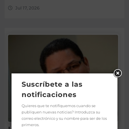
Jul 17, 2026
Suscríbete a las
notificaciones
Quieres que te notifiquemos cuando se
publiquen nuevas noticias? Introduzca su
correo electrónico y su nombre para ser de los
primeros.