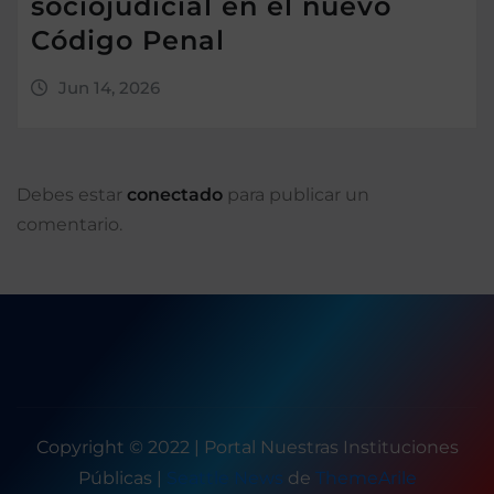
sociojudicial en el nuevo
Código Penal
Jun 14, 2026
Debes estar
conectado
para publicar un
comentario.
Copyright © 2022 | Portal Nuestras Instituciones
Públicas
|
Seattle News
de
ThemeArile