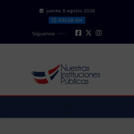
Saltar
jueves, 6 agosto 2026
al
contenido
9:35:29 AM
Síguenos