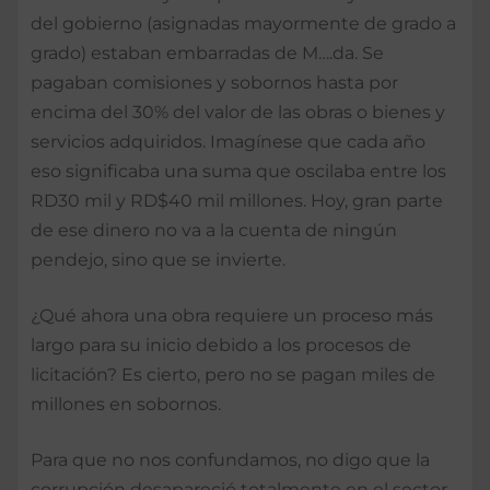
del gobierno (asignadas mayormente de grado a
grado) estaban embarradas de M….da. Se
pagaban comisiones y sobornos hasta por
encima del 30% del valor de las obras o bienes y
servicios adquiridos. Imagínese que cada año
eso significaba una suma que oscilaba entre los
RD30 mil y RD$40 mil millones. Hoy, gran parte
de ese dinero no va a la cuenta de ningún
pendejo, sino que se invierte.
¿Qué ahora una obra requiere un proceso más
largo para su inicio debido a los procesos de
licitación? Es cierto, pero no se pagan miles de
millones en sobornos.
Para que no nos confundamos, no digo que la
corrupción desapareció totalmente en el sector