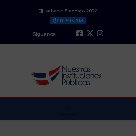
Saltar
sábado, 8 agosto 2026
al
contenido
11:15:16 AM
Síguenos