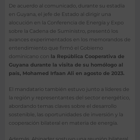
De acuerdo al comunicado, durante su estadía
en Guyana, el jefe de Estado al dirigir una
alocución en la Conferencia de Energía y Expo
sobre la Cadena de Suministro, presentó los
avances experimentados en los memorandos de
entendimiento que firmó el Gobierno
dominicano con
la República Cooperativa de
Guyana durante la visita de su homólogo al
país, Mohamed Irfaan Ali en agosto de 2023.
El mandatario también estuvo junto a líderes de
la región y representantes del sector energético,
abordando temas claves sobre el desarrollo
sostenible, las oportunidades de inversión y la
cooperación bilateral en materia de energía.
Además, Abinader sostuvo una reunión bilateral