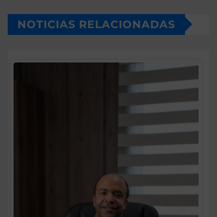
NOTICIAS RELACIONADAS