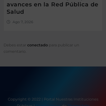
avances en la Red Pública de
Salud
Ago 7, 2026
Debes estar
conectado
para publicar un
comentario.
Copyright © 2022 | Portal Nuestras Instituciones
Públicas
|
Seattle News
de
ThemeArile