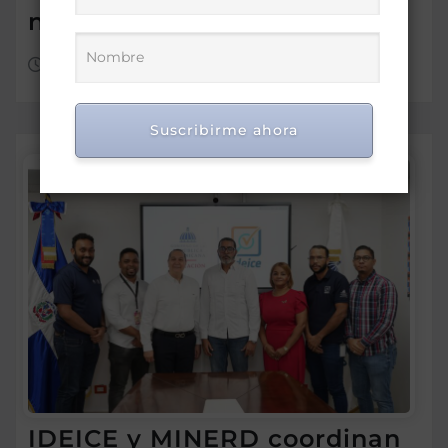
nacional
Ago 7, 2026
Suscribirme ahora
IDEICE y MINERD coordinan