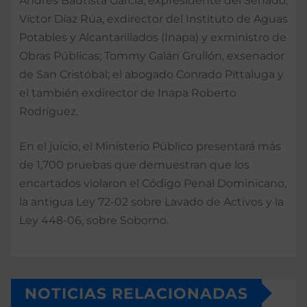
Andrés Bautista García, expresidente del Senado;
Víctor Díaz Rúa, exdirector del Instituto de Aguas
Potables y Alcantarillados (Inapa) y exministro de
Obras Públicas; Tommy Galán Grullón, exsenador
de San Cristóbal; el abogado Conrado Pittaluga y
el también exdirector de Inapa Roberto
Rodríguez.
En el juicio, el Ministerio Público presentará más
de 1,700 pruebas que demuestran que los
encartados violaron el Código Penal Dominicano,
la antigua Ley 72-02 sobre Lavado de Activos y la
Ley 448-06, sobre Soborno.
NOTICIAS RELACIONADAS