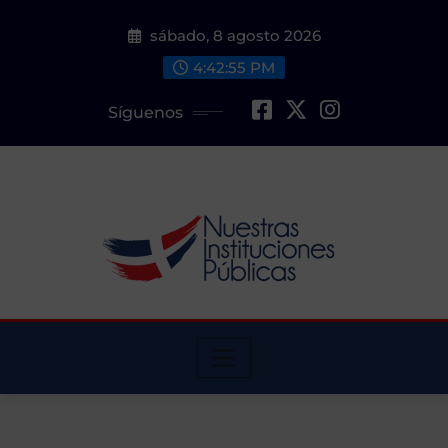
Saltar
sábado, 8 agosto 2026
al
contenido
4:42:57 PM
Síguenos