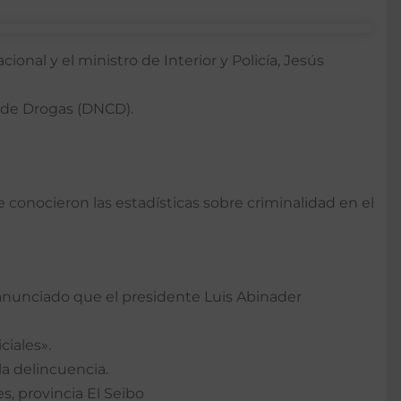
onal y el ministro de Interior y Policía, Jesús
ol de Drogas (DNCD).
 conocieron las estadísticas sobre criminalidad en el
a anunciado que el presidente Luis Abinader
ciales».
la delincuencia.
s, provincia El Seibo