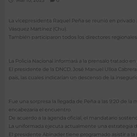
Mar 10, 2023
0
La vicepresidenta Raquel Peña se reunió en privado por
Vásquez Martínez (Chu).
También participaron todos los directores regionales 
La Policía Nacional informará a la prensalo tratado en 
El presidente de la DNCD, José Manuel Ulloa Cabrera,
país, las cuales indicarían un descenso de la insegur
Fue una sorpresa la llegada de Peña a las 9:20 de la
encabezaría el encuentro.
De acuerdo a la agenda oficial, el mandatario sosten
La uniformada ejecuta actualmente una estrategia de 
El presidente Abinader tiene programado asistir a la 