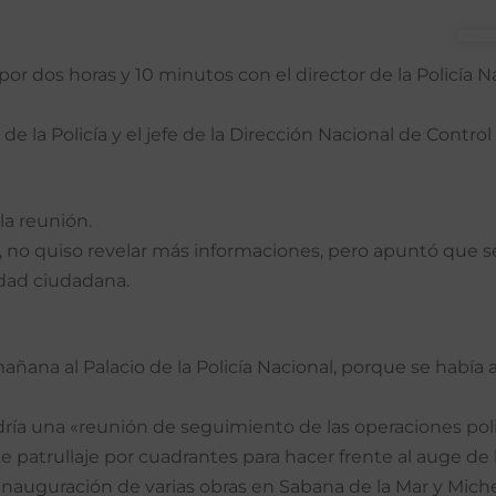
 dos horas y 10 minutos con el director de la Policía Naci
de la Policía y el jefe de la Dirección Nacional de Contr
la reunión.
 no quiso revelar más informaciones, pero apuntó que se
idad ciudadana.
 mañana al Palacio de la Policía Nacional, porque se habí
dría una «reunión de seguimiento de las operaciones poli
patrullaje por cuadrantes para hacer frente al auge de 
inauguración de varias obras en Sabana de la Mar y Miche