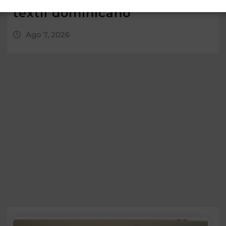
textil dominicano
Ago 7, 2026