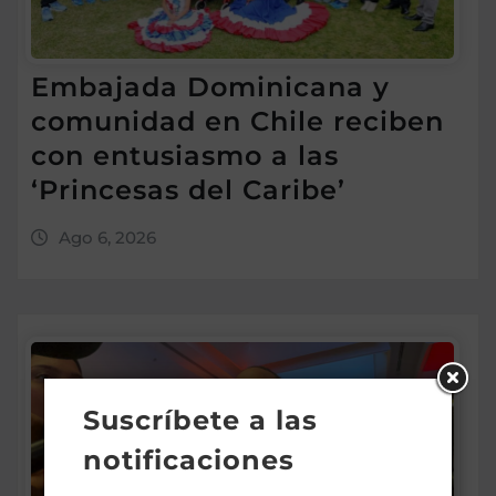
Embajada Dominicana y
comunidad en Chile reciben
con entusiasmo a las
‘Princesas del Caribe’
Ago 6, 2026
Suscríbete a las
notificaciones