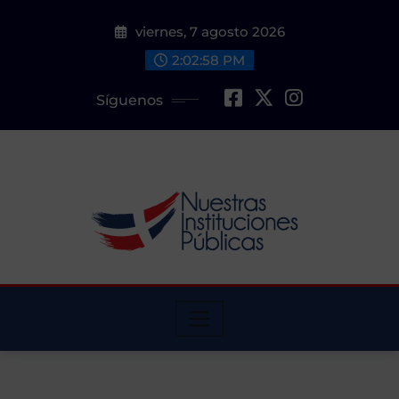
Saltar
viernes, 7 agosto 2026
al
contenido
2:02:58 PM
Síguenos