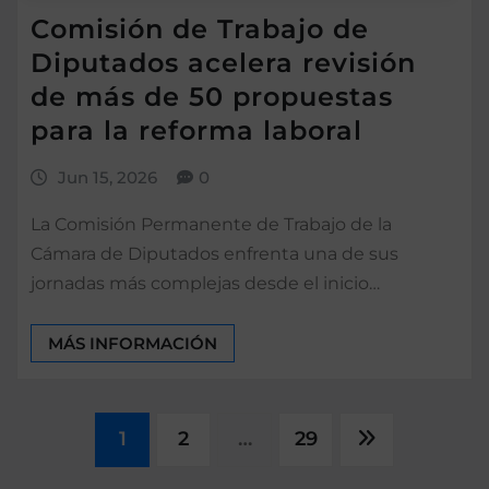
Comisión de Trabajo de
Diputados acelera revisión
de más de 50 propuestas
para la reforma laboral
Jun 15, 2026
0
La Comisión Permanente de Trabajo de la
Cámara de Diputados enfrenta una de sus
jornadas más complejas desde el inicio…
MÁS INFORMACIÓN
Paginación
1
2
…
29