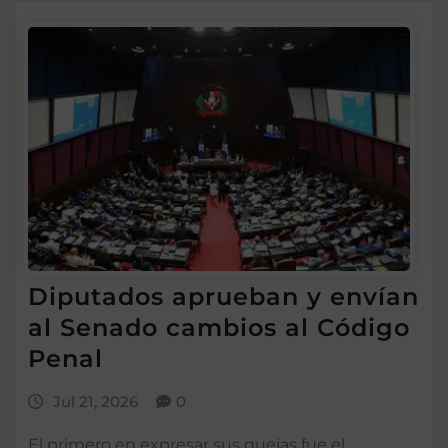
Diputados aprueban y envían
al Senado cambios al Código
Penal
Jul 21, 2026
0
El primero en expresar sus quejas fue el