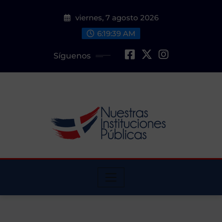
Saltar
viernes, 7 agosto 2026
al
contenido
6:19:40 AM
Síguenos