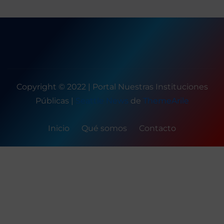
de
entradas
Copyright © 2022 | Portal Nuestras Instituciones
Públicas
|
Seattle News
de
ThemeArile
Inicio
Qué somos
Contacto