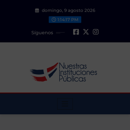
Saltar
domingo, 9 agosto 2026
al
contenido
1:14:18 PM
Síguenos