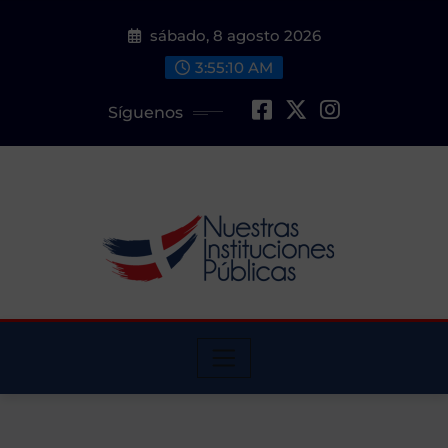
Saltar
sábado, 8 agosto 2026
al
contenido
3:55:11 AM
Síguenos