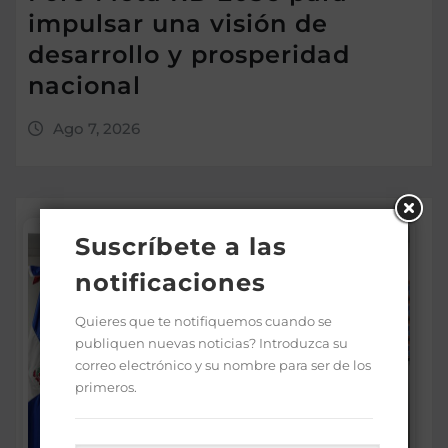
impulsar una visión de
desarrollo y prosperidad
nacional
Ago 7, 2026
Suscríbete a las
notificaciones
Quieres que te notifiquemos cuando se
publiquen nuevas noticias? Introduzca su
correo electrónico y su nombre para ser de los
primeros.