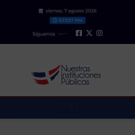
Saltar
viernes, 7 agosto 2026
al
contenido
5:13:38 PM
Síguenos