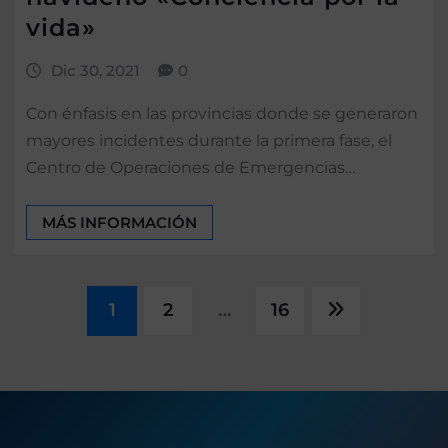
vida»
Dic 30, 2021
0
Con énfasis en las provincias donde se generaron
mayores incidentes durante la primera fase, el
Centro de Operaciones de Emergencias…
MÁS INFORMACIÓN
1
2
…
16