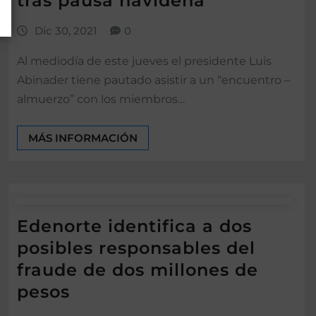
tras pausa navideña
Dic 30, 2021
0
Al mediodía de este jueves el presidente Luis
Abinader tiene pautado asistir a un “encuentro –
almuerzo” con los miembros…
MÁS INFORMACIÓN
Edenorte identifica a dos
posibles responsables del
fraude de dos millones de
pesos