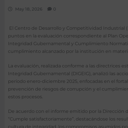
May 18, 2026
0
El Centro de Desarrollo y Competitividad Industrial (
puntos en la evaluación correspondiente al Plan Ope
Integridad Gubernamental y Cumplimiento Normativo 
cumplimiento alcanzado por la institución en materia
La evaluación, realizada conforme a las directrices es
Integridad Gubernamental (DIGEIG), analizó las accio
período enero-diciembre 2025, enfocadas en el fortal
prevención de riesgos de corrupción y el cumplimient
estos procesos.
De acuerdo con el informe emitido por la Dirección de
“Cumple satisfactoriamente”, destacándose los resul
cultura de integridad, los compromisos asumidos por l