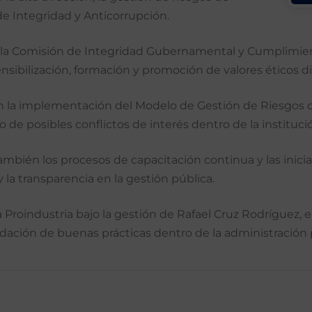
 de Integridad y Anticorrupción.
la Comisión de Integridad Gubernamental y Cumplimiento
ensibilización, formación y promoción de valores éticos di
n la implementación del Modelo de Gestión de Riesgos de
e posibles conflictos de interés dentro de la instituci
ambién los procesos de capacitación continua y las inici
y la transparencia en la gestión pública.
 Proindustria bajo la gestión de Rafael Cruz Rodríguez, en
idación de buenas prácticas dentro de la administración 