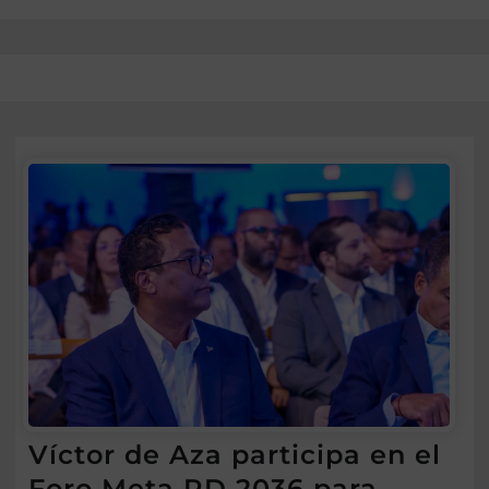
Víctor de Aza participa en el
Foro Meta RD 2036 para