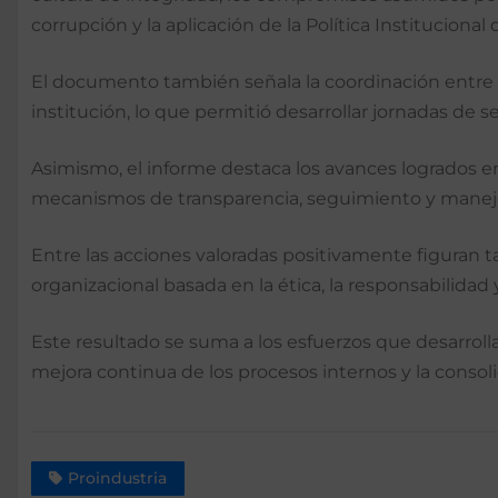
corrupción y la aplicación de la Política Institucional
El documento también señala la coordinación entre 
institución, lo que permitió desarrollar jornadas de s
Asimismo, el informe destaca los avances logrados e
mecanismos de transparencia, seguimiento y manejo d
Entre las acciones valoradas positivamente figuran t
organizacional basada en la ética, la responsabilidad 
Este resultado se suma a los esfuerzos que desarrolla
mejora continua de los procesos internos y la consol
Proindustria