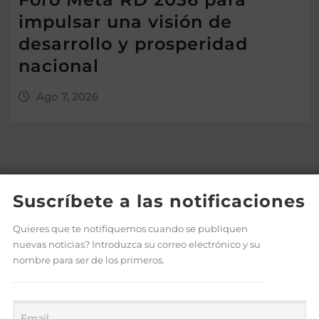
impulsar una visión de
desarrollo y prosperidad
nacional
Ago 7, 2026
Suscríbete a las notificaciones
Quieres que te notifiquemos cuando se publiquen
nuevas noticias? Introduzca su correo electrónico y su
nombre para ser de los primeros.