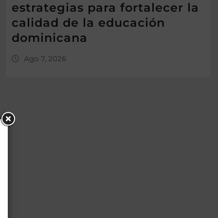
estrategias para fortalecer la
calidad de la educación
dominicana
Ago 7, 2026