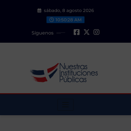
Saltar
sábado, 8 agosto 2026
al
contenido
10:50:30 AM
Síguenos