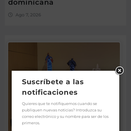
dominicana
Ago 7, 2026
Suscríbete a las
notificaciones
Quieres que te notifiquemos cuando se
publiquen nuevas noticias? Introduzca su
correo electrónico y su nombre para ser de los
primeros.