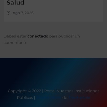
Salud
Ago 7, 2026
Debes estar
conectado
para publicar un
comentario.
Copyright © 2022 | Portal Nuestras Instituciones
Públicas
|
Seattle News
de
ThemeArile