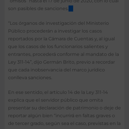
“omisos” hasta el 17 de junio de 2020, con lo cual
son pasibles de sanciones.
“Los órganos de investigación del Ministerio
Público procederán a investigar los casos
reportados por la Cámara de Cuentas y, al igual
que los casos de los funcionarios salientes y
entrantes, procederá conforme al mandato de la
Ley 311-14”, dijo Germán Brito, previo a recordar
que cada inobservancia del marco jurídico
conlleva sanciones.
En ese sentido, el artículo 14 de la Ley 311-14
explica que el servidor público que omita
presentar su declaración de patrimonio o deje de
reportar algún bien “incurrirá en faltas graves o
de tercer grado, según sea el caso, previstas en la