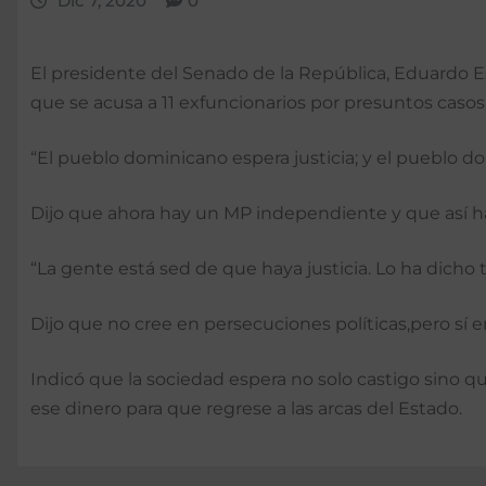
Dic 7, 2020
0
El presidente del Senado de la República, Eduardo Estr
que se acusa a 11 exfuncionarios por presuntos casos
“El pueblo dominicano espera justicia; y el pueblo do
Dijo que ahora hay un MP independiente y que así hay
“La gente está sed de que haya justicia. Lo ha dicho
Dijo que no cree en persecuciones políticas,pero sí en
Indicó que la sociedad espera no solo castigo sino 
ese dinero para que regrese a las arcas del Estado.