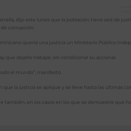
ella, dijo este lunes que la población tiene sed de justic
 de corrupción.
minicano quería una justicia un Ministerio Público indepe
 que dejarlo trabajar, sin condicionar su accionar.
 todo el mundo”, manifestó.
 que la justicia se aplique y se lleve hasta las últimas c
que también, en los casos en los que se demuestre que h