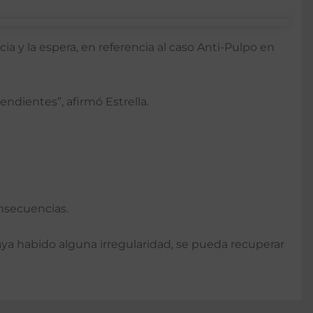
ia y la espera, en referencia al caso Anti-Pulpo en
ndientes”, afirmó Estrella.
onsecuencias.
aya habido alguna irregularidad, se pueda recuperar