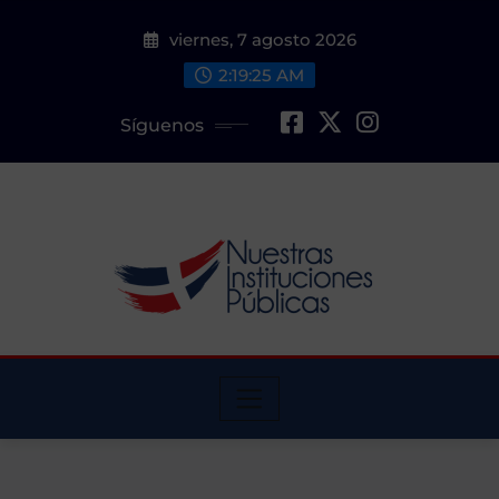
Saltar
viernes, 7 agosto 2026
al
contenido
2:19:26 AM
Síguenos