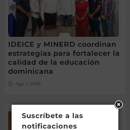
IDEICE y MINERD coordinan
estrategias para fortalecer la
calidad de la educación
dominicana
Ago 7, 2026
Suscríbete a las
notificaciones