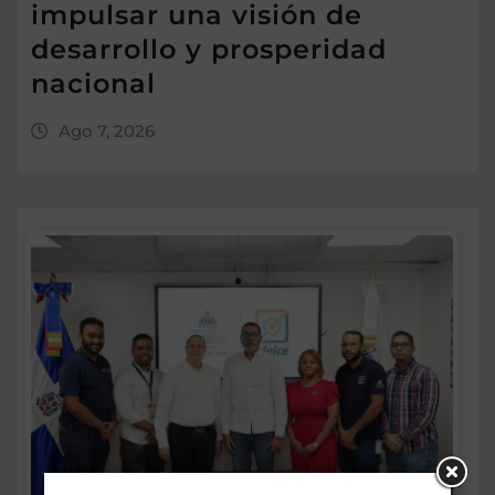
impulsar una visión de
desarrollo y prosperidad
nacional
Ago 7, 2026