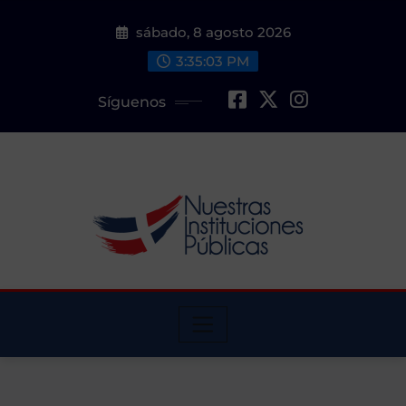
Saltar
sábado, 8 agosto 2026
al
contenido
3:35:04 PM
Síguenos