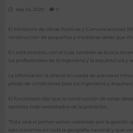
Sep 24, 2020
0
El Ministerio de Obras Públicas y Comunicaciones (
construcción de pequeñas y medianas obras que impac
En este proceso, con el cual, también se busca dina
los profesionales de la ingeniería y la arquitectura 
La información la ofreció en rueda de prensa el minist
pliego de condiciones para los ingenieros y arquitec
El funcionario dijo que la construcción de estas obra
sectores más necesitados de la población.
“Este será el primer sorteo celebrado por la gestió
ejecutaremos en toda la geografía nacional y que van