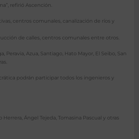
na”, refirió Ascención.
ivas, centros comunales, canalización de ríos y
rucción de calles, centros comunales entre otros.
a, Peravia, Azua, Santiago, Hato Mayor, El Seibo, San
as.
rática podrán participar todos los ingenieros y
o Herrera, Ángel Tejeda, Tomasina Pascual y otras