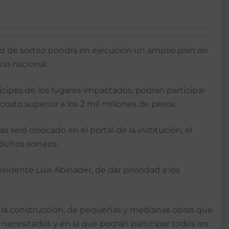
d de sorteo pondrá en ejecución un amplio plan de
io nacional.
cipes de los lugares impactados, podrán participar
costo superior a los 2 mil millones de pesos.
 será colocado en el portal de la institución, el
dichos sorteos.
sidente Luis Abinader, de dar prioridad a los
de la construcción, de pequeñas y medianas obras que
necesitados y en la que podrán participar todos los