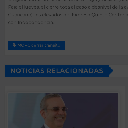
Para el jueves, el cierre toca al paso a desnivel de
Guaricano); los elevados del Expreso Quinto Centena
con Independencia.
MOPC cerrar transito
NOTICIAS RELACIONADAS