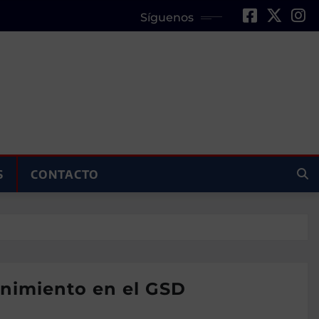
Síguenos
S
CONTACTO
enimiento en el GSD