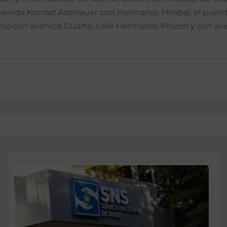
 la avenida Konrad Adenauer con Hermanas Mirabal; el pue
rio con avenida Duarte, calle Hermanos Pinzón y con aven