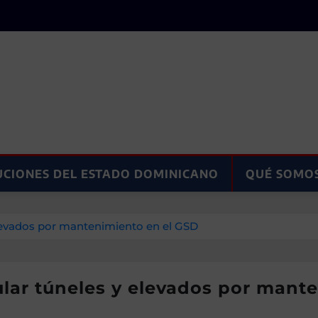
UCIONES DEL ESTADO DOMINICANO
QUÉ SOMO
elevados por mantenimiento en el GSD
ular túneles y elevados por mant