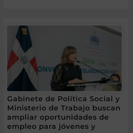
Gabinete de Política Social y
Ministerio de Trabajo buscan
ampliar oportunidades de
empleo para jóvenes y