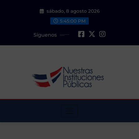
Saltar
sábado, 8 agosto 2026
al
contenido
5:45:01 PM
Síguenos