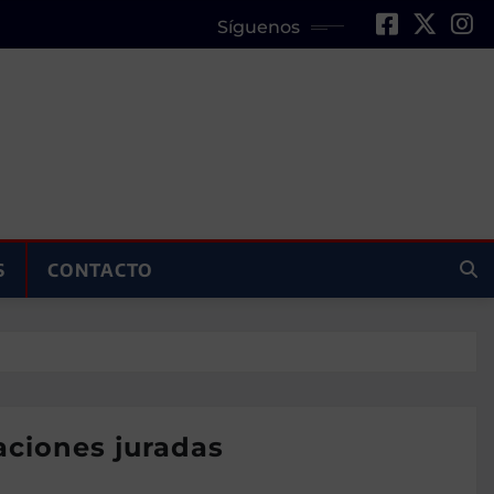
Síguenos
S
CONTACTO
aciones juradas