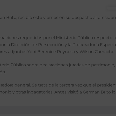
án Brito, recibió este viernes en su despacho al preside
rmaciones requeridas por el Ministerio Público respecto 
por la Dirección de Persecución y la Procuraduría Especi
ores adjuntos Yeni Berenice Reynoso y Wilson Camacho.
terio Público sobre declaraciones juradas de patrimoni
ón.
radora general. Se trata de la tercera vez que el presid
monio y otras indagatorias. Antes visitó a Germán Brito lo