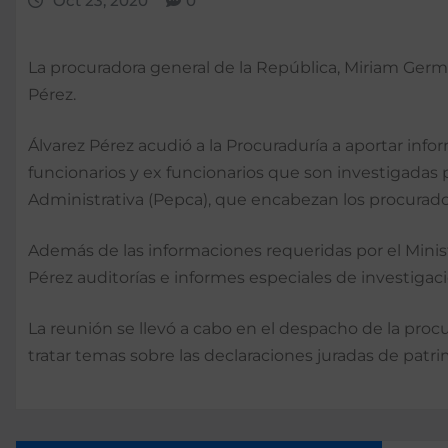
Oct 23, 2020
0
La procuradora general de la República, Miriam Germ
Pérez.
Álvarez Pérez acudió a la Procuraduría a aportar info
funcionarios y ex funcionarios que son investigadas 
Administrativa (Pepca), que encabezan los procurad
Además de las informaciones requeridas por el Minis
Pérez auditorías e informes especiales de investigaci
La reunión se llevó a cabo en el despacho de la procu
tratar temas sobre las declaraciones juradas de patri