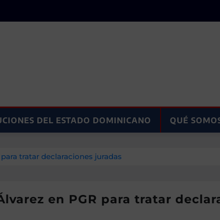
UCIONES DEL ESTADO DOMINICANO
QUÉ SOMO
ara tratar declaraciones juradas
lvarez en PGR para tratar declar