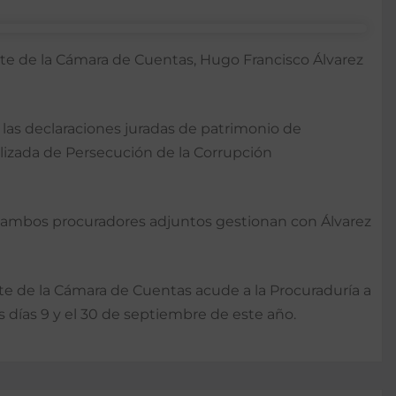
nte de la Cámara de Cuentas, Hugo Francisco Álvarez
a las declaraciones juradas de patrimonio de
alizada de Persecución de la Corrupción
o, ambos procuradores adjuntos gestionan con Álvarez
ente de la Cámara de Cuentas acude a la Procuraduría a
s días 9 y el 30 de septiembre de este año.