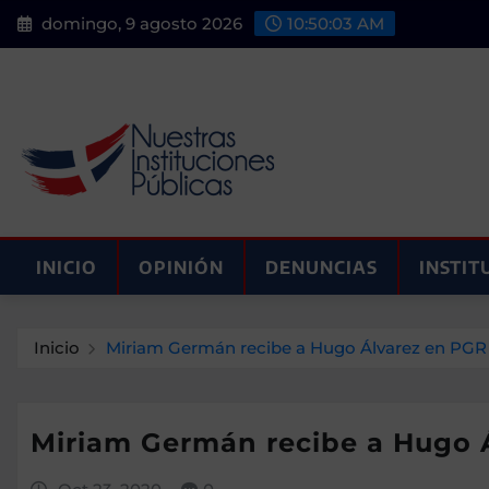
Saltar
domingo, 9 agosto 2026
10:50:05 AM
al
contenido
INICIO
OPINIÓN
DENUNCIAS
INSTIT
Inicio
Miriam Germán recibe a Hugo Álvarez en PGR p
Miriam Germán recibe a Hugo Á