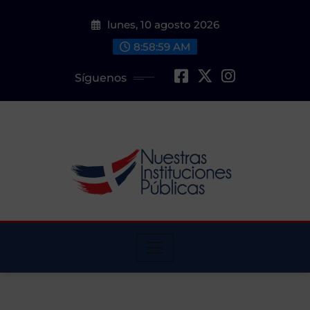
Saltar
lunes, 10 agosto 2026
al
contenido
8:59:00 AM
Síguenos