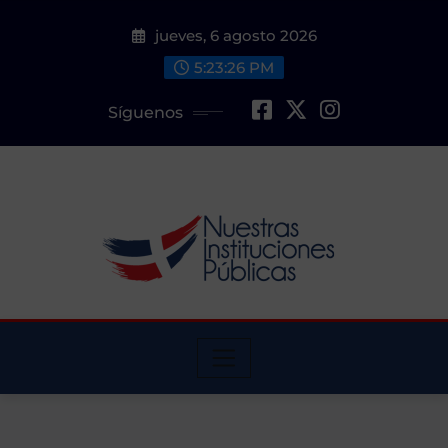
Saltar
jueves, 6 agosto 2026
al
contenido
5:23:27 PM
Síguenos