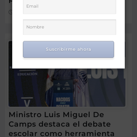
Ago 4, 2026
Suscribirme ahora
Ministro Luis Miguel De
Camps destaca el debate
escolar como herramienta