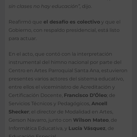
sin clases no hay educación”,
dijo.
Reafirmó que
el desafío es colectivo
y que el
Gobierno, con respaldo presidencial, está listo
para actuar.
En el acto, que contó con la interpretación
instrumental del himno nacional por parte del
Centro en Artes Parroquial Santa Ana, estuvieron
presentes varios actores del sistema educativo,
entre ellos el viceministro de Acreditación y
Certificación Docente,
Francisco D’Óleo
; de
Servicios Técnicos y Pedagógicos,
Ancell
Shecker
; el director de Modalidad en Artes,
Gerson Navarro, junto con
Wilson Mateo
, de
Informática Educativa, y
Lucía Vásquez
, de
Educación Especial.