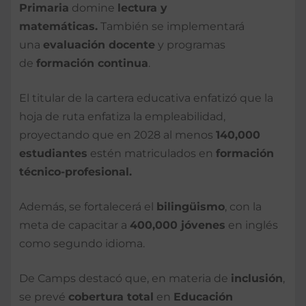
Primaria
domine
lectura y
matemáticas.
También se implementará
una
evaluación docente
y programas
de
formación continua
.
El titular de la cartera educativa enfatizó que la
hoja de ruta enfatiza la empleabilidad,
proyectando que en 2028 al menos
140,000
estudiantes
estén matriculados en
formación
técnico-profesional.
Además, se fortalecerá el
bilingüismo
, con la
meta de capacitar a
400,000 jóvenes
en inglés
como segundo idioma.
De Camps destacó que, en materia de
inclusión
,
se prevé
cobertura total
en
Educación