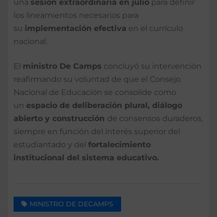
una
sesión extraordinaria en julio
para definir
los lineamientos necesarios para
su
implementación efectiva
en el currículo
nacional.
El
ministro De Camps
concluyó su intervención
reafirmando su voluntad de que el Consejo
Nacional de Educación se consolide como
un
espacio de deliberación plural, diálogo
abierto y construcción
de consensos duraderos,
siempre en función del interés superior del
estudiantado y del
fortalecimiento
institucional del sistema educativo.
MINISTRO DE DECAMPS