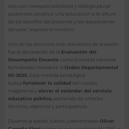
solo con corresponsabilidad y diálogo plural
podremos construir una educación a la altura
de los desafíos del presente y las aspiraciones
del país”,
expresó el ministro.
Uno de los anuncios más relevantes de la sesión
fue la declaración de la
Evaluación del
Desempeño Docente
como prioridad nacional,
formalizada mediante la
Orden Departamental
50-2025.
Esta medida estratégica
busca
fortalecer la calidad
del cuerpo
magisterial y
elevar el estándar del servicio
educativo público,
partiendo de criterios
técnicos, objetivos y participativos.
Durante la sesión, fueron juramentados
Oliver
Carreño Simó
, como nuevo secretario del CNE, y