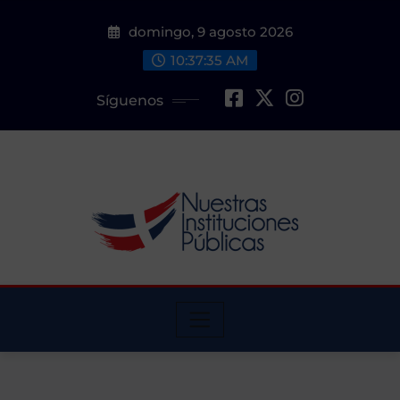
Saltar
domingo, 9 agosto 2026
al
contenido
10:37:37 AM
Síguenos