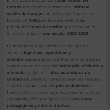
El ministro de Educación,
Luis Miguel De
Camps
, encabezó este martes su
primera
sesión de trabajo
con el Consejo Nacional de
Educación (
CNE
), en la que presentó las
principales
líneas de acción
que marcarán el
inicio del próximo
año escolar
2025-2026
.
Durante la reunión, el ministro delineó los
avances
logísticos, operativos y
académicos
que se encuentran en marcha para
garantizar un inicio escolar
ordenado, eficiente y
alineado
con los más
altos
estándares de
calidad
educativa. Entre estos avances, destacó
el proceso para cubrir las
plazas docentes
a
través del banco de elegibles
,
el diseño curricular
y la planificación anticipada de los
recursos
pedagógicos y administrativos.