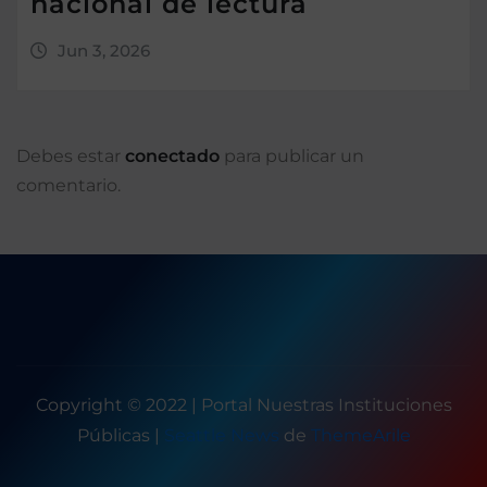
nacional de lectura
Jun 3, 2026
Debes estar
conectado
para publicar un
comentario.
Copyright © 2022 | Portal Nuestras Instituciones
Públicas
|
Seattle News
de
ThemeArile